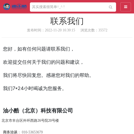
导航
联系我们
发布时间：2022-11-20 16:39:15
浏览次数：35572
您好，如有任何问题请联系我们，
欢迎提交任何关于我们的问题和建议，
我们将尽快回复您。感谢您对我们的帮助。
我们7*24小时竭诚为您服务。
油小酷（北京）科技有限公司
北京市丰台区外环西路26号院20号楼
商务洽谈
： 010-53653679