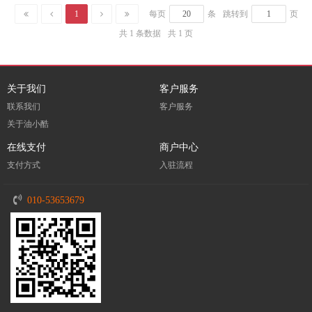
1
每页
条
跳转到
页
共 1 条数据
共 1 页
关于我们
客户服务
联系我们
客户服务
关于油小酷
在线支付
商户中心
支付方式
入驻流程
010-53653679