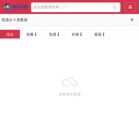
导航
筛选出
0
条数据
综合
销量
热度
价格
最新
没有相关数据