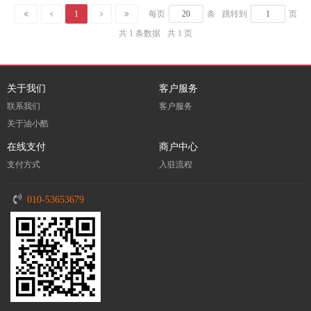
1
每页
条
跳转到
页
共 1 条数据
共 1 页
关于我们
客户服务
联系我们
客户服务
关于油小酷
在线支付
商户中心
支付方式
入驻流程
010-53653679