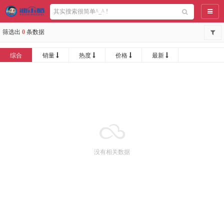
导航
筛选出
0
条数据
综合
销量
热度
价格
最新
没有相关数据