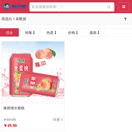
导航
筛选出
1
条数据
综合
销量
热度
价格
最新
康师傅水蜜桃
￥59.00
销量 0
￥49.90