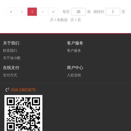
1
每页
条
跳转到
页
共 1 条数据
共 1 页
关于我们
客户服务
联系我们
客户服务
关于油小酷
在线支付
商户中心
支付方式
入驻流程
010-53653679