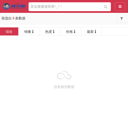
导航
筛选出
0
条数据
综合
销量
热度
价格
最新
没有相关数据