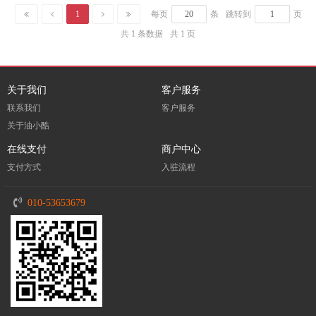
1
每页
条
跳转到
页
共 1 条数据
共 1 页
关于我们
客户服务
联系我们
客户服务
关于油小酷
在线支付
商户中心
支付方式
入驻流程
010-53653679