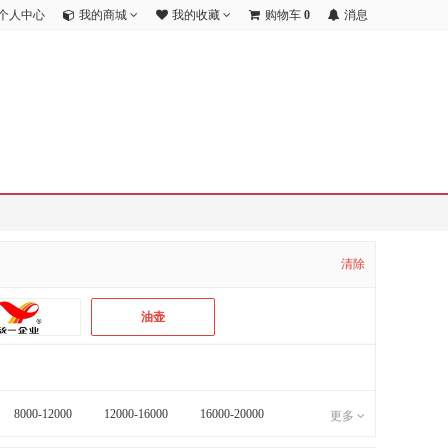
个人中心
我的商城
我的收藏
购物车
0
消息
清除
油壶
8000-12000
12000-16000
16000-20000
更多