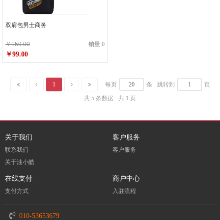
双肩包男士商务
￥159.00
销量 0
￥99.00
1
每页
条
跳转到
页
共 5 条数据
共 1 页
关于我们
客户服务
联系我们
客户服务
关于油小酷
在线支付
商户中心
支付方式
入驻流程
010-53653679