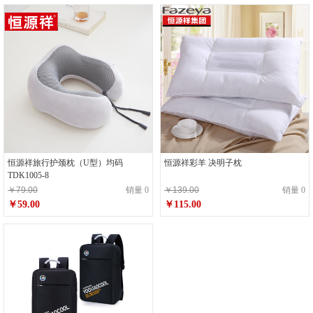
恒源祥旅行护颈枕（U型）均码
恒源祥彩羊 决明子枕
TDK1005-8
￥79.00
销量 0
￥139.00
销量 0
￥59.00
￥115.00