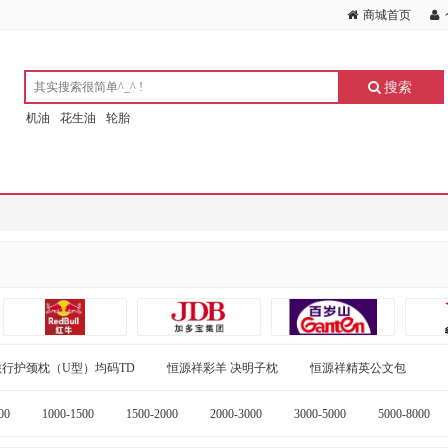
商城首页
搜索
机油
花生油
轮胎
行护颈枕（U型）均码TD
恒源祥彩羊 决明子枕
恒源祥精英公文包
00
1000-1500
1500-2000
2000-3000
3000-5000
5000-8000